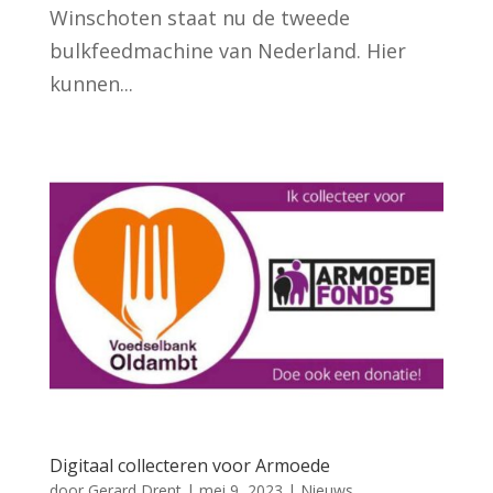
Winschoten staat nu de tweede
bulkfeedmachine van Nederland. Hier
kunnen...
Digitaal collecteren voor Armoede
door
Gerard Drent
|
mei 9, 2023
|
Nieuws