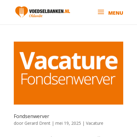
Fondsenwerver
door
Gerard Drent
|
mei 19, 2025
|
Vacature