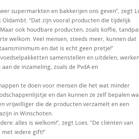
 meer supermarkten en bakkerijen ons geven”, zegt L
nk Oldambt. “Dat zijn vooral producten die tijdelijk
. Maar ook houdbare producten, zoals koffie, tandpa
harte welkom. Veel mensen, steeds meer, kunnen dat
staansminimum en dat is echt geen pretje!”
ek voedselpakketten samenstellen en uitdelen, werke
e aan de inzameling, zoals de PvdA en
happen te doen voor mensen die het wat minder
odschappenlijstje en dan kunnen ze zelf bepalen wa
n vrijwilliger die de producten verzamelt en een
azijn in Winschoten.
ere: alles is welkom!”, zegt Loes. “De cliënten van
 met iedere gift!”