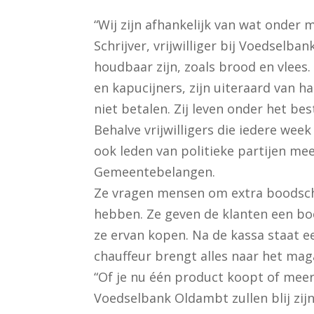
“Wij zijn afhankelijk van wat onder
Schrijver, vrijwilliger bij Voedselba
houdbaar zijn, zoals brood en vlees
en kapucijners, zijn uiteraard van 
niet betalen. Zij leven onder het be
Behalve vrijwilligers die iedere we
ook leden van politieke partijen me
Gemeentebelangen.
Ze vragen mensen om extra boodsc
hebben. Ze geven de klanten een bo
ze ervan kopen. Na de kassa staat ee
chauffeur brengt alles naar het mag
“Of je nu één product koopt of meerd
Voedselbank Oldambt zullen blij zijn