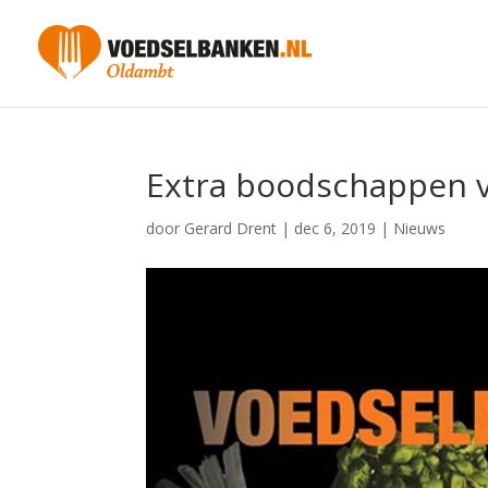
Extra boodschappen 
door
Gerard Drent
|
dec 6, 2019
|
Nieuws