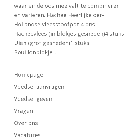
waar eindeloos mee valt te combineren
en variëren. Hachee Heerlijke oer-
Hollandse vleesstoofpot 4 ons
Hacheevlees (in blokjes gesneden)4 stuks
Uien (grof gesneden)1 stuks
Bouillonblokje...
Homepage
Voedsel aanvragen
Voedsel geven
Vragen
Over ons
Vacatures