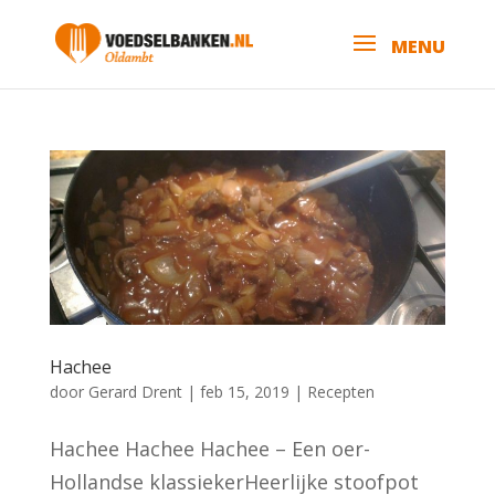
Hachee
door
Gerard Drent
|
feb 15, 2019
|
Recepten
Hachee Hachee Hachee – Een oer-
Hollandse klassiekerHeerlijke stoofpot